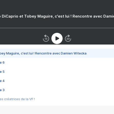
 DiCaprio et Tobey Maguire, c'est lui ! Rencontre avec Dam
bey Maguire, c'est lui ! Rencontre avec Damien Witecka
e 6
e 5
e 4
e 3
s créatrices de la VF !
e 2