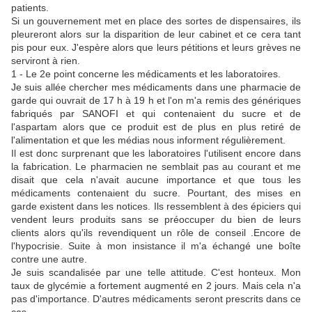
patients.
Si un gouvernement met en place des sortes de dispensaires, ils
pleureront alors sur la disparition de leur cabinet et ce cera tant
pis pour eux. J'espère alors que leurs pétitions et leurs grèves ne
serviront à rien.
1 - Le 2e point concerne les médicaments et les laboratoires.
Je suis allée chercher mes médicaments dans une pharmacie de
garde qui ouvrait de 17 h à 19 h et l'on m'a remis des génériques
fabriqués par SANOFI et qui contenaient du sucre et de
l'aspartam alors que ce produit est de plus en plus retiré de
l'alimentation et que les médias nous informent régulièrement.
Il est donc surprenant que les laboratoires l'utilisent encore dans
la fabrication. Le pharmacien ne semblait pas au courant et me
disait que cela n'avait aucune importance et que tous les
médicaments contenaient du sucre. Pourtant, des mises en
garde existent dans les notices. Ils ressemblent à des épiciers qui
vendent leurs produits sans se préoccuper du bien de leurs
clients alors qu'ils revendiquent un rôle de conseil .Encore de
l'hypocrisie. Suite à mon insistance il m'a échangé une boîte
contre une autre.
Je suis scandalisée par une telle attitude. C'est honteux. Mon
taux de glycémie a fortement augmenté en 2 jours. Mais cela n'a
pas d'importance. D'autres médicaments seront prescrits dans ce