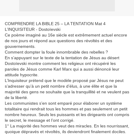
COMPRENDRE LA BIBLE 25 – LA TENTATION Mat 4
L’INQUISITEUR - Dostoïevski
Ce poème imaginé au 16e siècle est extrêmement actuel encore
de nos jours et répond aux questions des révoltés et des
gouvernements.
Comment dompter la foule innombrable des rebelles ?
En s’appuyant sur le texte de la tentation de Jésus au désert
Dostoïevski montre comment les religieux ont récupéré les
paroles de Jésus comme Karl Marx qui a aussi dénoncé leur
attitude hypocrite.
L’Inquisiteur prétend que le modèle proposé par Jésus ne peut
s’adresser qu’à un petit nombre d’élus, à une élite et que la
majorité des gens ne souhaite que la tranquillité et ne veulent pas
de la liberté.
Les communistes s’en sont emparé pour élaborer un système
totalitaire qui rendrait tous les hommes et pas seulement un petit
nombre heureux. Seuls les puissants et les dirigeants ont compris
le secret, le message et l’ont corrigé.
1° La majorité des hommes veut des miracles. En les nourrissant,
quoique dépravés et révoltés, ils deviendront finalement dociles.