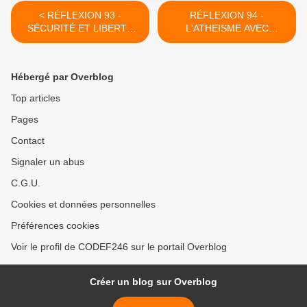
< RÉFLEXION 93 -
RÉFLEXION 94 -
SÉCURITÉ ET LIBERTÉ
L'ATHEISME AVEC
AVEC DOSTOÏEVSKI
HOMERE >
Hébergé par Overblog
Top articles
Pages
Contact
Signaler un abus
C.G.U.
Cookies et données personnelles
Préférences cookies
Voir le profil de CODEF246 sur le portail Overblog
Créer un blog sur Overblog