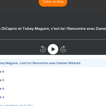
Créer un blog
 DiCaprio et Tobey Maguire, c'est lui ! Rencontre avec Dam
bey Maguire, c'est lui ! Rencontre avec Damien Witecka
e 6
e 5
e 4
e 3
s créatrices de la VF !