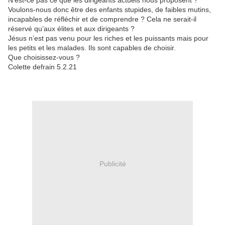
N’est-ce pas ce que les dirigeants actuels nous proposent ?
Voulons-nous donc être des enfants stupides, de faibles mutins,
incapables de réfléchir et de comprendre ? Cela ne serait-il
réservé qu’aux élites et aux dirigeants ?
Jésus n’est pas venu pour les riches et les puissants mais pour
les petits et les malades. Ils sont capables de choisir.
Que choisissez-vous ?
Colette defrain 5.2.21
Publicité