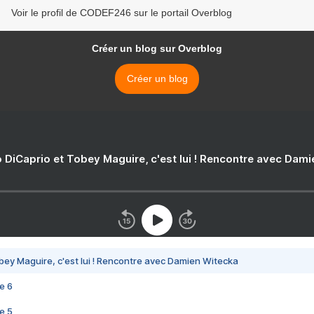
Voir le profil de CODEF246 sur le portail Overblog
Créer un blog sur Overblog
Créer un blog
 DiCaprio et Tobey Maguire, c'est lui ! Rencontre avec Dam
bey Maguire, c'est lui ! Rencontre avec Damien Witecka
e 6
e 5