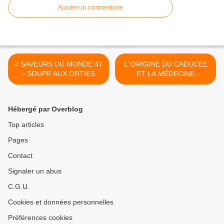
Ajouter un commentaire
< SAVEURS DU MONDE 47
L"ORIGINE DU CADUCEE
- SOUPE AUX ORTIES
ET LA MÉDECINE
HALLOPATHIQUE AVEC
JEAN-JACQUES >
Hébergé par Overblog
Top articles
Pages
Contact
Signaler un abus
C.G.U.
Cookies et données personnelles
Préférences cookies