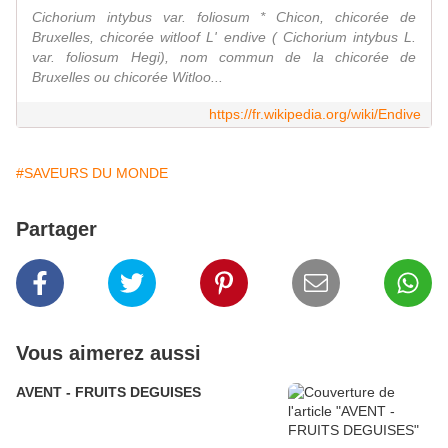
Cichorium intybus var. foliosum * Chicon, chicorée de
Bruxelles, chicorée witloof L' endive ( Cichorium intybus L.
var. foliosum Hegi), nom commun de la chicorée de
Bruxelles ou chicorée Witloo...
https://fr.wikipedia.org/wiki/Endive
#SAVEURS DU MONDE
Partager
Vous aimerez aussi
AVENT - FRUITS DEGUISES