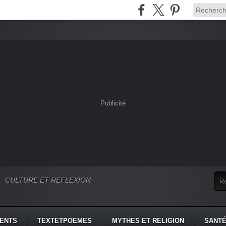
Publicité
CULTURE ET REFLEXION
MENTS
TEXTETPOEMES
MYTHES ET RELIGION
SANTÉ