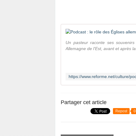
Un pasteur raconte ses souvenirs 
Allemagne de l'Est, avant et après l
Partager cet article
Repost
0