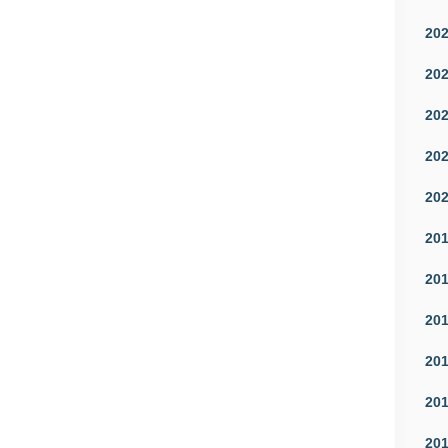
20
20
20
20
20
20
20
20
20
20
20