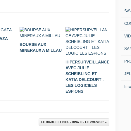
SA
CO
VI
GAZA
BOURSE AUX
SA
MINERAUX A MILLAU
PR
HIPERSURVEILLANCE
AVEC JULIE
SCHEIBLING ET
JE
KATIA DELCOURT -
LES LOGICIELS
Ima
ESPIONS
LE DIABLE ET DIEU - DINA III - LE POUVOIR