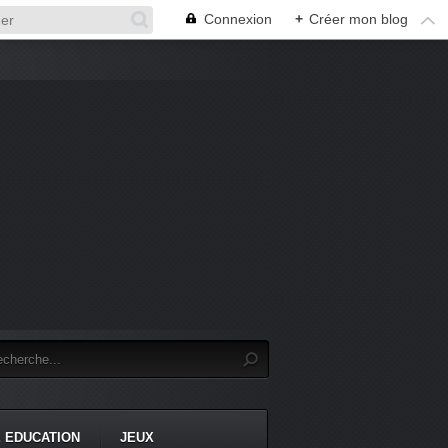
Connexion
+
Créer mon blog
 EDUCATION
JEUX