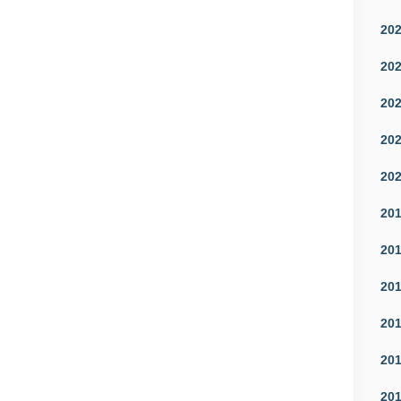
20
20
20
20
20
20
20
20
20
20
20