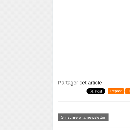
Partager cet article
Repost
0
S'inscrire à la newsletter