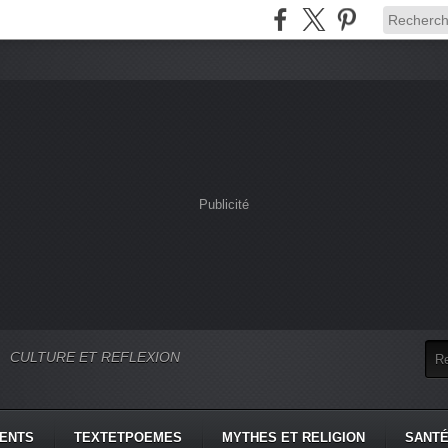
Publicité
CULTURE ET REFLEXION
MENTS
TEXTETPOEMES
MYTHES ET RELIGION
SANTÉ