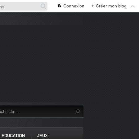
Connexion
+
Créer mon blog
 EDUCATION
JEUX