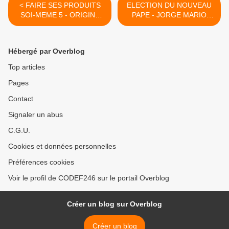
< FAIRE SES PRODUITS
ELECTION DU NOUVEAU
SOI-MEME 5 - ORIGINE
PAPE - JORGE MARIO
GAULOISE DU SAVON
BERGOGLIO >
Hébergé par Overblog
Top articles
Pages
Contact
Signaler un abus
C.G.U.
Cookies et données personnelles
Préférences cookies
Voir le profil de CODEF246 sur le portail Overblog
Créer un blog sur Overblog
Créer un blog