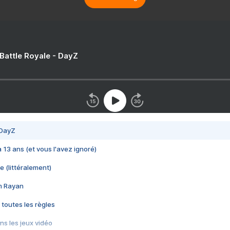
 Battle Royale - DayZ
 DayZ
 a 13 ans (et vous l'avez ignoré)
e (littéralement)
im Rayan
 toutes les règles
s les jeux vidéo