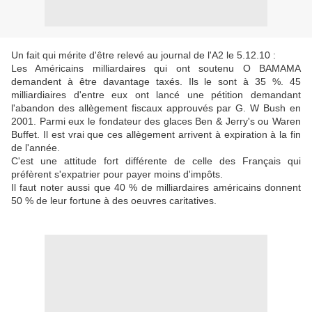
Un fait qui mérite d'être relevé au journal de l'A2 le 5.12.10 :
Les Américains milliardaires qui ont soutenu O BAMAMA
demandent à être davantage taxés. Ils le sont à 35 %. 45
milliardiaires d'entre eux ont lancé une pétition demandant
l'abandon des allègement fiscaux approuvés par G. W Bush en
2001. Parmi eux le fondateur des glaces Ben & Jerry's ou Waren
Buffet. Il est vrai que ces allègement arrivent à expiration à la fin
de l'année.
C'est une attitude fort différente de celle des Français qui
préfèrent s'expatrier pour payer moins d'impôts.
Il faut noter aussi que 40 % de milliardaires américains donnent
50 % de leur fortune à des oeuvres caritatives.