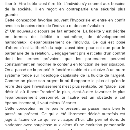
liberté. Etre fidèle c'est être lié. L'individu s'y soumet aux besoins
de la société. Il en reçoit en contrepartie une sécurité plus
grande.
Cette conception favorise souvent l'hypocrisie et entre en conflit
avec les besoins réels de l'individu et de son évolution.
2° Un nouveau discours se fait entendre. La fidélité y est décrite
en termes de fidélité à soi-même, de développement
harmonieux, d'épanouissement de l'individu. Ce qui est posé
d'abord c'est la liberté du sujet aussi bien pour soi que pour le
partenaire de la relation. L'engagement pris est celui d'un contrat
dont les termes prévoient que les partenaires peuvent
constamment en modifier le contenu en fonction de leur situation.
On a passé de la propriété foncière stable et exclusive à un autre
système fondé sur l'idéologie capitaliste de la fluidité de l'argent.
Comme on place son argent là où il rapporte le plus et qu'on le
retire dès que l'investissement n'est plus rentable, on "place" son
désir là où il peut "rendre" le plus, c'est-à-dire favoriser le plus
l'épanouissement personnel. Si l'autre est un obstacle à cet
épanouissement, il vaut mieux l'écarter.
Cette conception ne lie pas le présent au passé mais bien le
passé au présent. Ce qui a été librement décidé autrefois est
jugé à l'aune de ce qui se vit aujourd'hui. Elle permet donc de
s'adapter avec souplesse aux aléas d'une évolution personnelle