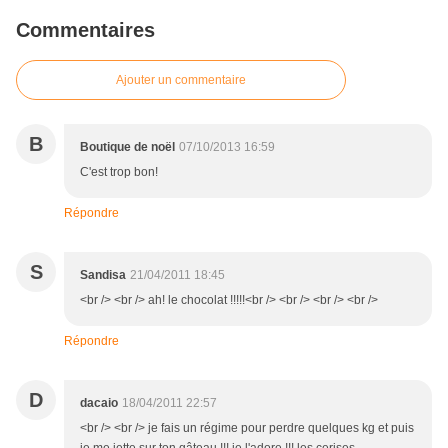
Commentaires
Ajouter un commentaire
B
Boutique de noël
07/10/2013 16:59
C'est trop bon!
Répondre
S
Sandisa
21/04/2011 18:45
<br /> <br /> ah! le chocolat !!!!!<br /> <br /> <br /> <br />
Répondre
D
dacaio
18/04/2011 22:57
<br /> <br /> je fais un régime pour perdre quelques kg et puis