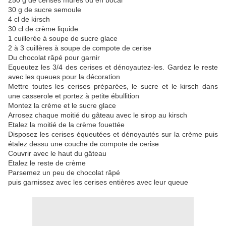
250 g de cerises mûres ou en bocal
30 g de sucre semoule
4 cl de kirsch
30 cl de crème liquide
1 cuillerée à soupe de sucre glace
2 à 3 cuillères à soupe de compote de cerise
Du chocolat râpé pour garnir
Equeutez les 3/4 des cerises et dénoyautez-les. Gardez le reste
avec les queues pour la décoration
Mettre toutes les cerises préparées, le sucre et le kirsch dans
une casserole et portez à petite ébullition
Montez la crème et le sucre glace
Arrosez chaque moitié du gâteau avec le sirop au kirsch
Etalez la moitié de la crème fouettée
Disposez les cerises équeutées et dénoyautés sur la crème puis
étalez dessu une couche de compote de cerise
Couvrir avec le haut du gâteau
Etalez le reste de crème
Parsemez un peu de chocolat râpé
puis garnissez avec les cerises entières avec leur queue