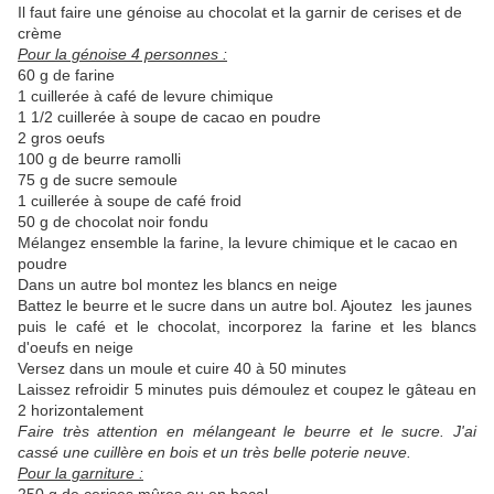
Il faut faire une génoise au chocolat et la garnir de cerises et de
crème
Pour la génoise 4 personnes :
60 g de farine
1 cuillerée à café de levure chimique
1 1/2 cuillerée à soupe de cacao en poudre
2 gros oeufs
100 g de beurre ramolli
75 g de sucre semoule
1 cuillerée à soupe de café froid
50 g de chocolat noir fondu
Mélangez ensemble la farine, la levure chimique et le cacao en
poudre
Dans un autre bol montez les blancs en neige
Battez le beurre et le sucre dans un autre bol. Ajoutez les jaunes
puis le café et le chocolat, incorporez la farine et les blancs
d'oeufs en neige
Versez dans un moule et cuire 40 à 50 minutes
Laissez refroidir 5 minutes puis démoulez et coupez le gâteau en
2 horizontalement
Faire très attention en mélangeant le beurre et le sucre. J'ai
cassé une cuillère en bois et un très belle poterie neuve.
Pour la garniture :