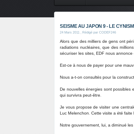
CONTES DE FEES
SAVEURS
SEISME AU JAPON 9 - LE CYNIS
24 Mars 2011
, Rédigé par CODEF246
Alors que des milliers de gens ont péri
radiations nucléaires, que des millio
sécuriser les sites, EDF nous annonce 
Est-ce à nous de payer pour une mauva
Nous a-t-on consultés pour la construc
De nouvelles énergies sont possibles e
qui survivra peut-être.
Je vous propose de visiter une central
Luc Melenchon. Cette visite a été faite
Notre gouvernement, lui, a diminué les