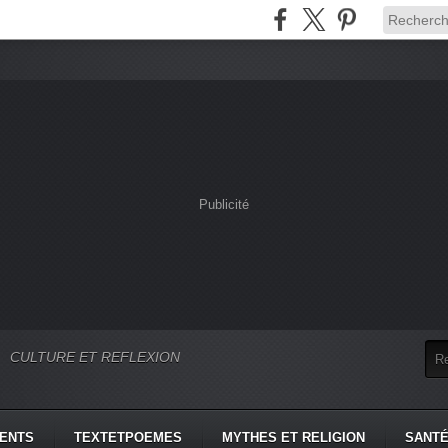
Publicité
CULTURE ET REFLEXION
MENTS
TEXTETPOEMES
MYTHES ET RELIGION
SANTÉ