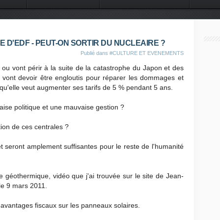
 DU MONDE
CONTACT
ME D'EDF - PEUT-ON SORTIR DU NUCLEAIRE ?
Publié dans
#CULTURE ET EVENEMENTS
 ou vont périr à la suite de la catastrophe du Japon et des
ns vont devoir être engloutis pour réparer les dommages et
qu'elle veut augmenter ses tarifs de 5 % pendant 5 ans.
ise politique et une mauvaise gestion ?
tion de ces centrales ?
t seront amplement suffisantes pour le reste de l'humanité
e géothermique, vidéo que j'ai trouvée sur le site de Jean-
 le 9 mars 2011.
 avantages fiscaux sur les panneaux solaires.