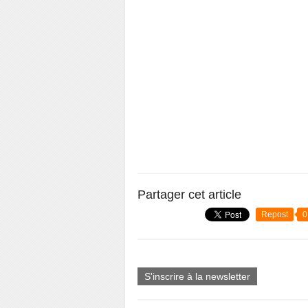
Partager cet article
Repost
0
S'inscrire à la newsletter