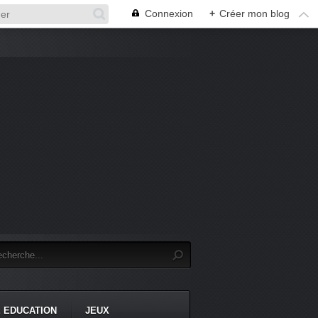
Connexion
+
Créer mon blog
 EDUCATION
JEUX