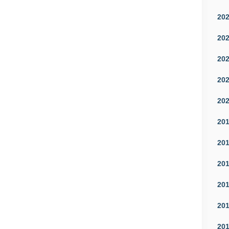
20
20
20
20
20
20
20
20
20
20
20