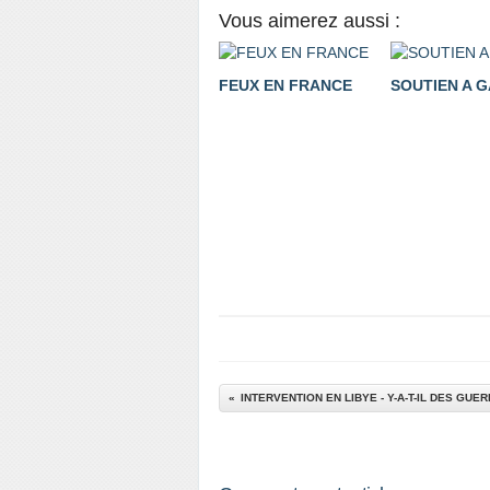
Vous aimerez aussi :
FEUX EN FRANCE
SOUTIEN A 
INTERVENTION EN LIBYE - Y-A-T-IL DES GUE