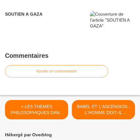
SOUTIEN A GAZA
Commentaires
Ajouter un commentaire
< LES THEMES
BABEL ET L'ASCENSION -
PHILOSOPHIQUES DANS
L'HOMME DOIT-IL
LES CONTES DE FEES 4
RENONCER A LA
RELIGION ? >
Hébergé par Overblog