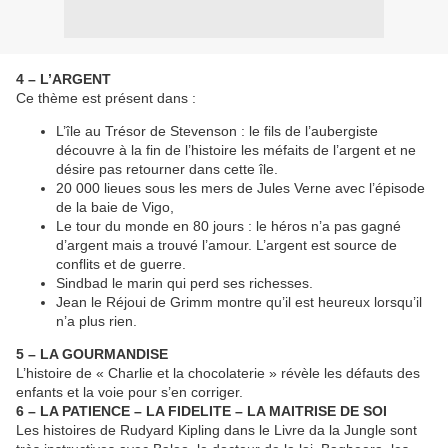
4 – L’ARGENT
Ce thème est présent dans :
L’île au Trésor de Stevenson : le fils de l’aubergiste
découvre à la fin de l’histoire les méfaits de l’argent et ne
désire pas retourner dans cette île.
20 000 lieues sous les mers de Jules Verne avec l’épisode
de la baie de Vigo,
Le tour du monde en 80 jours : le héros n’a pas gagné
d’argent mais a trouvé l’amour. L’argent est source de
conflits et de guerre.
Sindbad le marin qui perd ses richesses.
Jean le Réjoui de Grimm montre qu’il est heureux lorsqu’il
n’a plus rien.
5 – LA GOURMANDISE
L’histoire de « Charlie et la chocolaterie » révèle les défauts des
enfants et la voie pour s’en corriger.
6 – LA PATIENCE – LA FIDELITE – LA MAITRISE DE SOI
Les histoires de Rudyard Kipling dans le Livre da la Jungle sont