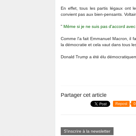
En effet, tous les partis légaux ont 
convient pas aux bien-pensants. Voltaire
"
Même si je ne suis pas d'accord avec 
Comme l'a fait Emmanuel Macron, il fau
la démocratie et cela vaut dans tous le
Donald Trump a été élu démocratiquemen
Partager cet article
Repost
0
S'inscrire à la newsletter