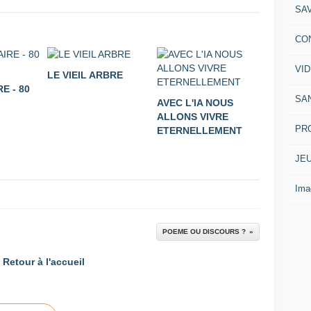
SA
CO
VI
LE VIEIL ARBRE
E - 80
SA
AVEC L'IA NOUS
ALLONS VIVRE
PR
ETERNELLEMENT
JE
Ima
POEME OU DISCOURS ?
Retour à l'accueil