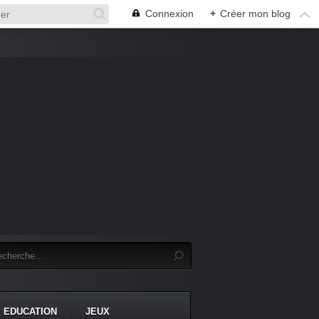
Connexion
+
Créer mon blog
 EDUCATION
JEUX