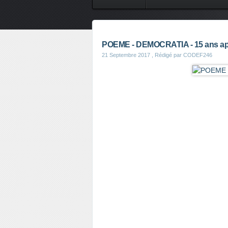
CONTES DE FEES
SAVEURS
POEME - DEMOCRATIA - 15 ans ap
21 Septembre 2017
, Rédigé par CODEF246