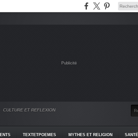
Publicité
CULTURE ET REFLEXION
MENTS
TEXTETPOEMES
MYTHES ET RELIGION
SANTÉ