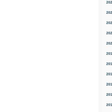
20
20
20
20
20
20
20
20
20
20
20