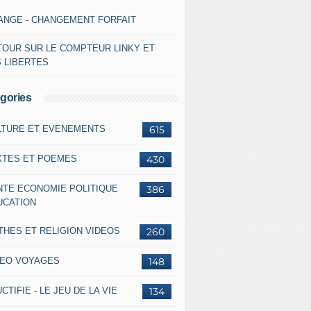
ANGE - CHANGEMENT FORFAIT
TOUR SUR LE COMPTEUR LINKY ET
S LIBERTES
gories
LTURE ET EVENEMENTS
615
XTES ET POEMES
430
NTE ECONOMIE POLITIQUE
386
UCATION
THES ET RELIGION VIDEOS
260
DEO VOYAGES
148
CTIFIE - LE JEU DE LA VIE
134