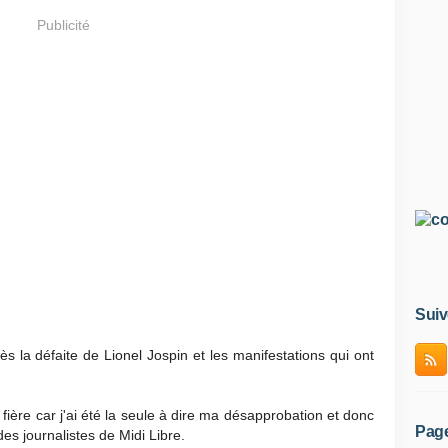
Publicité
Suiv
rès la défaite de Lionel Jospin et les manifestations qui ont
s fière car j'ai été la seule à dire ma désapprobation et donc
Pag
des journalistes de Midi Libre.