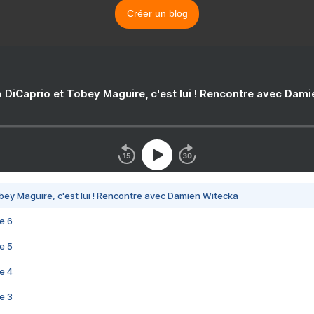
Créer un blog
 DiCaprio et Tobey Maguire, c'est lui ! Rencontre avec Dam
bey Maguire, c'est lui ! Rencontre avec Damien Witecka
e 6
e 5
e 4
e 3