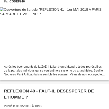
Par
CODEF246
Après les événements de la ZAD il fallait bien s'attendre à des représailles
de la part des individus qui se veulent hors système ou anarchistes. Seul le
Nouveau Parti Anticapitaliste semble les soutenir. Vêtus de noir et cagoulés,
munis d'armes et de...
REFLEXION 40 - FAUT-IL DESESPERER DE
L'HOMME ?
Publié le 01/05/2018 à 10:02