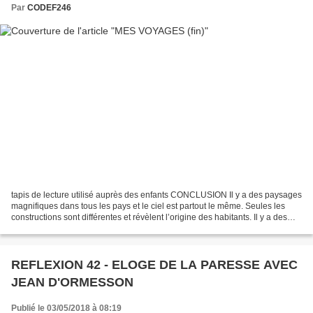
Par
CODEF246
tapis de lecture utilisé auprès des enfants CONCLUSION Il y a des paysages
magnifiques dans tous les pays et le ciel est partout le même. Seules les
constructions sont différentes et révèlent l’origine des habitants. Il y a des
victimes de conflits sanglants...
REFLEXION 42 - ELOGE DE LA PARESSE AVEC
JEAN D'ORMESSON
Publié le 03/05/2018 à 08:19