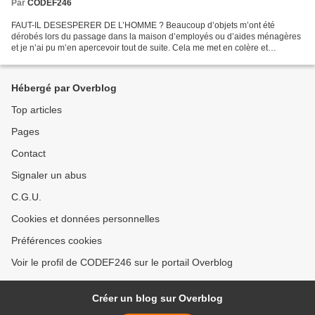
Par
CODEF246
FAUT-IL DESESPERER DE L’HOMME ? Beaucoup d’objets m’ont été
dérobés lors du passage dans la maison d’employés ou d’aides ménagères
et je n’ai pu m’en apercevoir tout de suite. Cela me met en colère et
m’attriste. L’homme est envieux et ne se gêne plus...
Hébergé par Overblog
Top articles
Pages
Contact
Signaler un abus
C.G.U.
Cookies et données personnelles
Préférences cookies
Voir le profil de CODEF246 sur le portail Overblog
Créer un blog sur Overblog