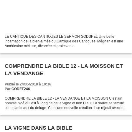
LE CANTIQUE DES CANTIQUES LE SERMON GODSPEL Une belle
incarnation de la bien-aimée du Cantique des Cantiques. Méghan est une
Américaine métisse, divorcée et protestante.
COMPRENDRE LA BIBLE 12 - LA MOISSON ET
LA VENDANGE
Publié le 24/05/2018 à 10:36
Par
CODEF246
COMPRENDRE LA BIBLE 12 - LA VENDANGE ET LA MOISSON C’est un
homme Noé qui est à l’origine de la vigne et non Dieu. Il a sauvé sa famille
et des animaux du déluge. C’est une nouvelle création. Il se réjouit avec le
vin de sa vigne alors que dans la Genèse,...
LA VIGNE DANS LA BIBLE