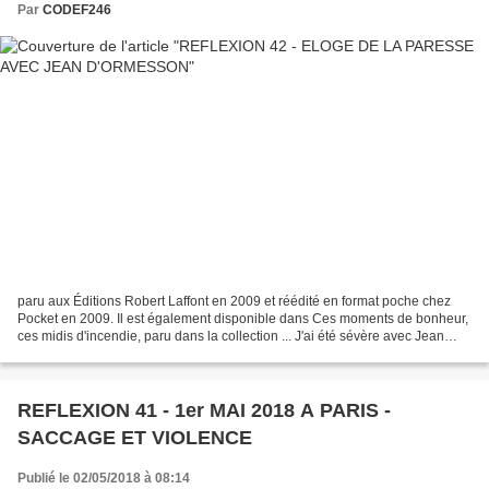
Par
CODEF246
paru aux Éditions Robert Laffont en 2009 et réédité en format poche chez
Pocket en 2009. Il est également disponible dans Ces moments de bonheur,
ces midis d'incendie, paru dans la collection ... J'ai été sévère avec Jean
d'Ormesson mais j'ai aimé ce...
REFLEXION 41 - 1er MAI 2018 A PARIS -
SACCAGE ET VIOLENCE
Publié le 02/05/2018 à 08:14