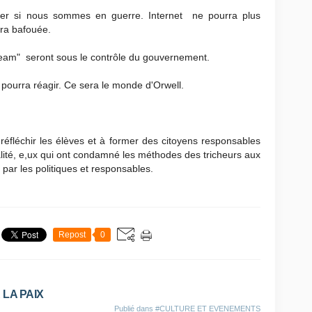
ser si nous sommes en guerre. Internet ne pourra plus
era bafouée.
tream" seront sous le contrôle du gouvernement.
e pourra réagir. Ce sera le monde d'Orwell.
réfléchir les élèves et à former des citoyens responsables
alité, e,ux qui ont condamné les méthodes des tricheurs aux
par les politiques et responsables.
Repost
0
 LA PAIX
Publié dans
#CULTURE ET EVENEMENTS