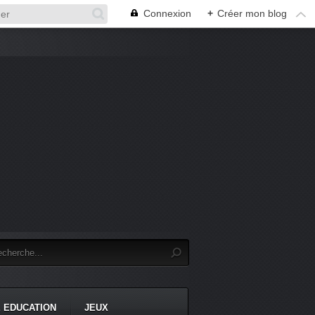
Connexion
+
Créer mon blog
 EDUCATION
JEUX