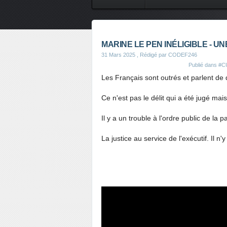
CONTES DE FEES
SAVEURS
MARINE LE PEN INÉLIGIBLE - UN
31 Mars 2025
, Rédigé par CODEF246
Publié dans
#C
Les Français sont outrés et parlent de 
Ce n'est pas le délit qui a été jugé mais
Il y a un trouble à l'ordre public de la p
La justice au service de l'exécutif. Il 