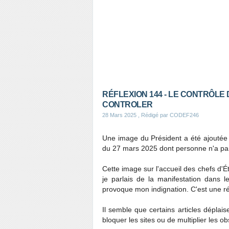
RÉFLEXION 144 - LE CONTRÔLE 
CONTROLER
28 Mars 2025
, Rédigé par CODEF246
Une image du Président a été ajoutée 
du 27 mars 2025 dont personne n'a pa
Cette image sur l'accueil des chefs d'É
je parlais de la manifestation dans l
provoque mon indignation. C'est une ré
Il semble que certains articles déplais
bloquer les sites ou de multiplier les ob