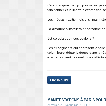
Cela inaugure ce qui pourra se pas
fonctionner et la liberté d'expression s
Les médias traditionnels dits "mainns
La dictature s'installera et personne n
Est-ce cela que nous voulons ?
Les enseignants qui cherchent à faire 
voient leurs idéaux bafoués dans la ré
examens voient ces méthodes utilisées 
Lire la suite
MANIFESTATIONS À PARIS POUR
27 Mars 2025
, Rédigé par CODEF246