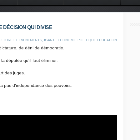
 DU MONDE
CONTACT
E DÉCISION QUI DIVISE
ULTURE ET EVENEMENTS
,
#SANTE ECONOMIE POLITIQUE EDUCATION
dictature, de déni de démocratie.
 la députée qu'il faut éliminer.
art des juges.
n'y a pas d'indépendance des pouvoirs.