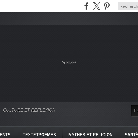
Publicité
CULTURE ET REFLEXION
MENTS
TEXTETPOEMES
MYTHES ET RELIGION
SANTÉ