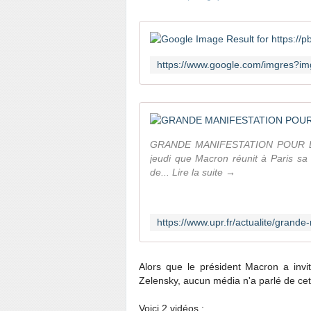
GRANDE MANIFESTATION POUR LA 
jeudi que Macron réunit à Paris 
de... Lire la suite →
Alors que le président Macron a invi
Zelensky, aucun média n'a parlé de cett
Voici 2 vidéos :