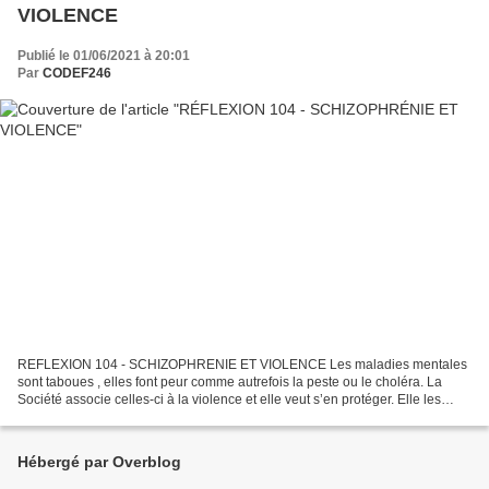
VIOLENCE
Publié le 01/06/2021 à 20:01
Par
CODEF246
REFLEXION 104 - SCHIZOPHRENIE ET VIOLENCE Les maladies mentales
sont taboues , elles font peur comme autrefois la peste ou le choléra. La
Société associe celles-ci à la violence et elle veut s’en protéger. Elle les
utilise même parfois pour se débarrasser...
Hébergé par Overblog