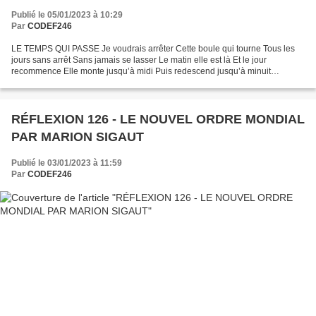
Publié le 05/01/2023 à 10:29
Par
CODEF246
LE TEMPS QUI PASSE Je voudrais arrêter Cette boule qui tourne Tous les
jours sans arrêt Sans jamais se lasser Le matin elle est là Et le jour
recommence Elle monte jusqu’à midi Puis redescend jusqu’à minuit
Mécanique implacable Elle marque les saisons...
RÉFLEXION 126 - LE NOUVEL ORDRE MONDIAL
PAR MARION SIGAUT
Publié le 03/01/2023 à 11:59
Par
CODEF246