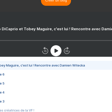
Créer un blog
 DiCaprio et Tobey Maguire, c'est lui ! Rencontre avec Dam
bey Maguire, c'est lui ! Rencontre avec Damien Witecka
e 6
e 5
e 4
e 3
s créatrices de la VF !