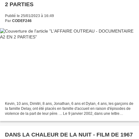
2 PARTIES
Publié le 25/01/2023 à 16:49
Par
CODEF246
Kevin, 10 ans, Dimitri, 8 ans, Jonathan, 6 ans et Dylan, 4 ans, les garçons de
la famille Delay, ont été placés en famille d'accueil en raison d'épisodes de
violence de la part de leur père. ... Le 9 janvier 2002, dans une lettre
adressée à France 3,...
DANS LA CHALEUR DE LA NUIT - FILM DE 1967