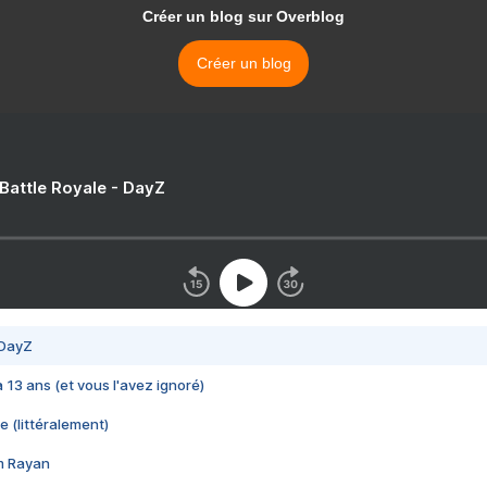
Créer un blog sur Overblog
Créer un blog
 Battle Royale - DayZ
 DayZ
 a 13 ans (et vous l'avez ignoré)
e (littéralement)
im Rayan