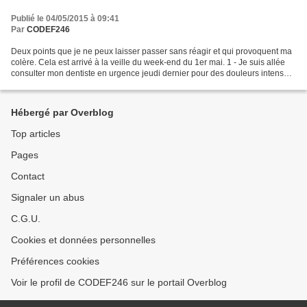
Publié le 04/05/2015 à 09:41
Par
CODEF246
Deux points que je ne peux laisser passer sans réagir et qui provoquent ma
colère. Cela est arrivé à la veille du week-end du 1er mai. 1 - Je suis allée
consulter mon dentiste en urgence jeudi dernier pour des douleurs intenses.
Il travaille dans un établissement...
Hébergé par Overblog
Top articles
Pages
Contact
Signaler un abus
C.G.U.
Cookies et données personnelles
Préférences cookies
Voir le profil de CODEF246 sur le portail Overblog