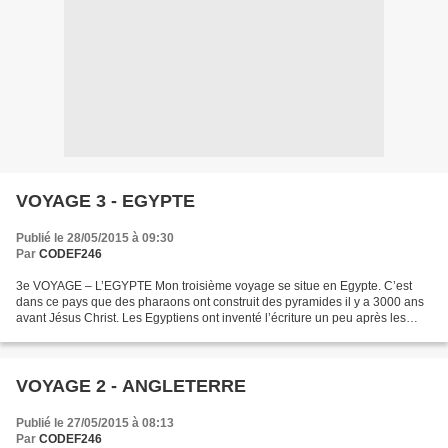
VOYAGE 3 - EGYPTE
Publié le 28/05/2015 à 09:30
Par
CODEF246
3e VOYAGE – L’EGYPTE Mon troisième voyage se situe en Egypte. C’est
dans ce pays que des pharaons ont construit des pyramides il y a 3000 ans
avant Jésus Christ. Les Egyptiens ont inventé l’écriture un peu après les
Mésopotamiens. Ils dessinaient des...
VOYAGE 2 - ANGLETERRE
Publié le 27/05/2015 à 08:13
Par
CODEF246