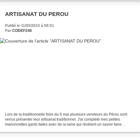
ARTISANAT DU PEROU
Publié le 11/05/2015 à 08:51
Par
CODEF246
Lors de la traditionnelle foire du 6 mai plusieurs vendeurs du Pérou sont
venus présenter leur artisanat traditionnel. J'ai complété mes petites
marionnettes gants faites avec de la laine qui révèlent un savoir-faire
exceptionnel, De petits manteaux pour...