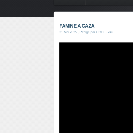
CONTES DE FEES
SAVEURS
FAMINE A GAZA
31 Mai 2025
, Rédigé par CODEF246