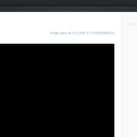
 DU MONDE
CONTACT
Publié dans
#CULTURE ET EVENEMENTS