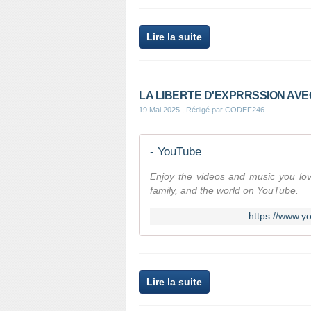
Lire la suite
LA LIBERTE D'EXPRRSSION AV
19 Mai 2025
, Rédigé par CODEF246
- YouTube
Enjoy the videos and music you love,
family, and the world on YouTube.
https://www.
Lire la suite