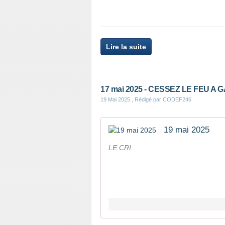
Lire la suite
17 mai 2025 - CESSEZ LE FEU A GA
19 Mai 2025
, Rédigé par CODEF246
19 mai 2025
LE CRI