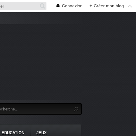
Connexion
+
Créer mon blog
 EDUCATION
JEUX