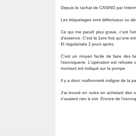
Depuis le rachat de CASINO par Interm
Les étiquetages sont défectueux ou abs
Ce qui me paraît plus grave, c'est l'
d'essence. C'est la 1ere fois qu'une e
€t régularisée 2 jours après.
C'est un moyen facile de faire des b
l'escroquerie. L'opération est refusée
montant est indiqué sur la pompe.
Il y a donc malhonneté indigne de la p
J'ai trouvé en outre en achetant des
n'avaient rien à voir. Encore de l'escro