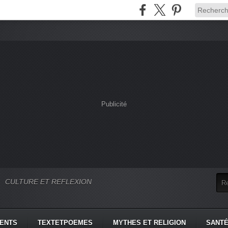
Publicité
CULTURE ET REFLEXION
MENTS
TEXTETPOEMES
MYTHES ET RELIGION
SANTÉ