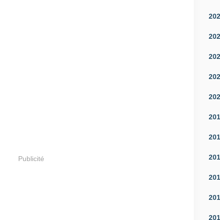
20
20
20
20
20
20
20
20
Publicité
20
20
20