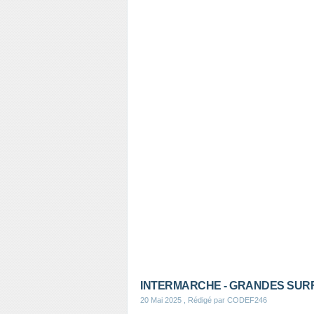
INTERMARCHE - GRANDES SURF
20 Mai 2025
, Rédigé par CODEF246