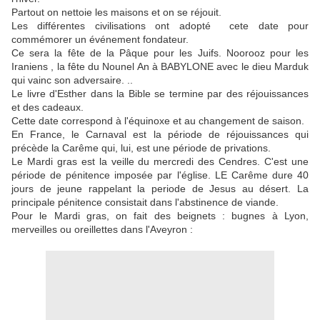
Partout on nettoie les maisons et on se réjouit.
Les différentes civilisations ont adopté cete date pour
commémorer un événement fondateur.
Ce sera la fête de la Pâque pour les Juifs. Noorooz pour les
Iraniens , la fête du Nounel An à BABYLONE avec le dieu Marduk
qui vainc son adversaire. ..
Le livre d'Esther dans la Bible se termine par des réjouissances
et des cadeaux.
Cette date correspond à l'équinoxe et au changement de saison.
En France, le Carnaval est la période de réjouissances qui
précède la Carême qui, lui, est une période de privations.
Le Mardi gras est la veille du mercredi des Cendres. C'est une
période de pénitence imposée par l'église. LE Carême dure 40
jours de jeune rappelant la periode de Jesus au désert. La
principale pénitence consistait dans l'abstinence de viande.
Pour le Mardi gras, on fait des beignets : bugnes à Lyon,
merveilles ou oreillettes dans l'Aveyron :