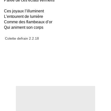
Parée de ces éclats vermeils
Ces joyaux l’illuminent
L’entourent de lumière
Comme des flambeaux d’or
Qui animent son corps
Colette defrain 2.2.18