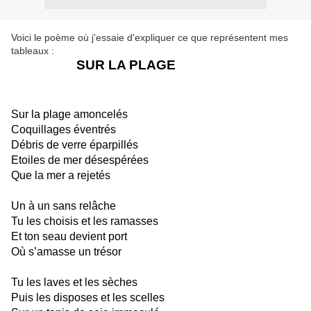
Voici le poème où j'essaie d'expliquer ce que représentent mes
tableaux :
SUR LA PLAGE
Sur la plage amoncelés
Coquillages éventrés
Débris de verre éparpillés
Etoiles de mer désespérées
Que la mer a rejetés
Un à un sans relâche
Tu les choisis et les ramasses
Et ton seau devient port
Où s’amasse un trésor
Tu les laves et les sèches
Puis les disposes et les scelles