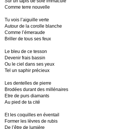
Sur un tapis de soie immaculé
Comme terre nouvelle
Tu vois l’aiguille verte
Autour de la corolle blanche
Comme l’émeraude
Briller de tous ses feux
Le bleu de ce tesson
Devenir frais bassin
Ou le ciel dans ses yeux
Tel un saphir précieux
Les dentelles de pierre
Brodées durant des millénaires
Etre de purs diamants
Au pied de ta cité
Et les coquilles en éventail
Former les lèvres de rubis
De l’être de lumière