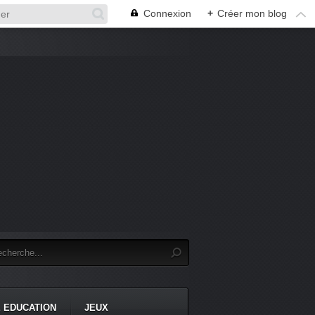
Connexion
+
Créer mon blog
 EDUCATION
JEUX