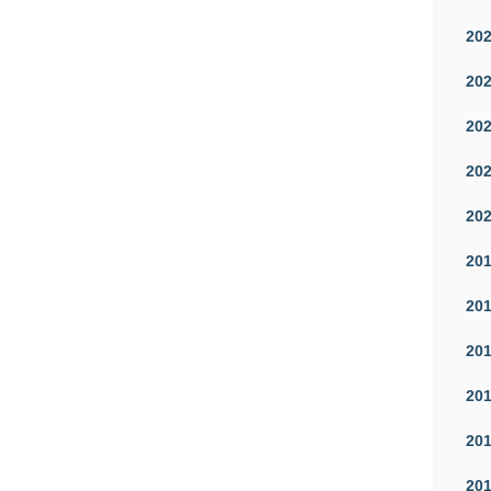
20
20
20
20
20
20
20
20
20
20
20