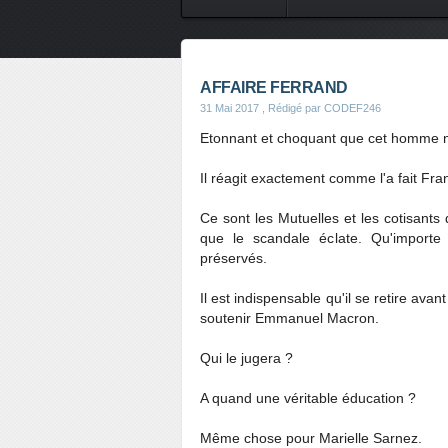
CONTES DE FEES
SAVEURS
AFFAIRE FERRAND
31 Mai 2017
, Rédigé par CODEF246
Etonnant et choquant que cet homme n
Il réagit exactement comme l'a fait Fra
Ce sont les Mutuelles et les cotisants 
que le scandale éclate. Qu'importe 
préservés.
Il est indispensable qu'il se retire avan
soutenir Emmanuel Macron.
Qui le jugera ?
A quand une véritable éducation ?
Même chose pour Marielle Sarnez.