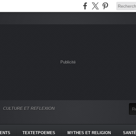
Publicité
CULTURE ET REFLEXION
MENTS
TEXTETPOEMES
MYTHES ET RELIGION
SANTÉ