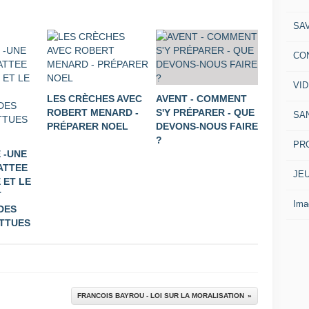
SA
CO
VI
LES CRÈCHES AVEC
AVENT - COMMENT
ROBERT MENARD -
S'Y PRÉPARER - QUE
SA
PRÉPARER NOEL
DEVONS-NOUS FAIRE
?
PR
 -UNE
ATTEE
JE
ET LE
T
Ima
DES
TTUES
FRANCOIS BAYROU - LOI SUR LA MORALISATION