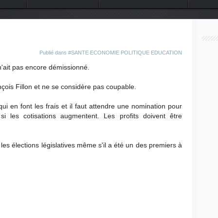
 DU MONDE
CONTACT
Publié dans
#SANTE ECONOMIE POLITIQUE EDUCATION
'ait pas encore démissionné.
nçois Fillon et ne se considère pas coupable.
qui en font les frais et il faut attendre une nomination pour
si les cotisations augmentent. Les profits doivent être
t les élections législatives même s'il a été un des premiers à