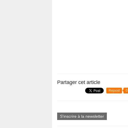
Partager cet article
Repost
0
S'inscrire à la newsletter