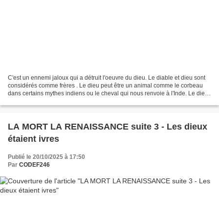
C'est un ennemi jaloux qui a détruit l'oeuvre du dieu. Le diable et dieu sont
considérés comme frères . Le dieu peut être un animal comme le corbeau
dans certains mythes indiens ou le cheval qui nous renvoie à l'Inde. Le dieu
confie la garde de sa création...
LA MORT LA RENAISSANCE suite 3 - Les dieux
étaient ivres
Publié le 20/10/2025 à 17:50
Par
CODEF246