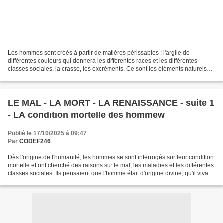
Les hommes sont créés à partir de matières périssables : l'argile de
différentes couleurs qui donnera les différentes races et les différentes
classes sociales, la crasse, les excréments. Ce sont les éléments naturels
qui détruisent cette création. Lors...
LE MAL - LA MORT - LA RENAISSANCE - suite 1
- LA condition mortelle des hommew
Publié le 17/10/2025 à 09:47
Par
CODEF246
Dès l'origine de l'humanité, les hommes se sont interrogés sur leur condition
mortelle et ont cherché des raisons sur le mal, les maladies et les différentes
classes sociales. Ils pensaient que l'homme était d'origine divine, qu'il vivait
dans un âge...