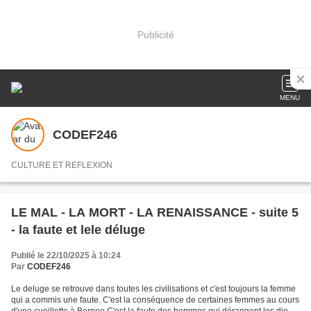
Publicité
MENU
CODEF246
CULTURE ET REFLEXION
LE MAL - LA MORT - LA RENAISSANCE - suite 5
- la faute et lele déluge
Publié le 22/10/2025 à 10:24
Par
CODEF246
Le deluge se retrouve dans toutes les civilisations et c'est toujours la femme
qui a commis une faute. C'est la conséquence de certaines femmes au cours