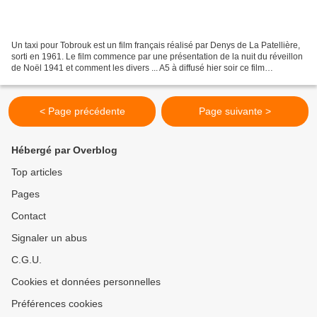
Un taxi pour Tobrouk est un film français réalisé par Denys de La Patellière,
sorti en 1961. Le film commence par une présentation de la nuit du réveillon
de Noël 1941 et comment les divers ... A5 à diffusé hier soir ce film
excellentsur la guerre. Je...
< Page précédente
Page suivante >
Hébergé par Overblog
Top articles
Pages
Contact
Signaler un abus
C.G.U.
Cookies et données personnelles
Préférences cookies