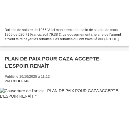
Bulletin de salaire de 1965 Voici mon premier bulletin de salaire de mars
1965 de 520,71 Francs, soit 79,38 €. Le gouvernement cherche de l'argent
et veut faire payer les retraités. Les retraités qui ont travaillé dur (À l'EDF, je
travaillais 45 h par...
PLAN DE PAIX POUR GAZA ACCEPTE-
L'ESPOIR RENAÎT
Publié le 10/10/2025 à 11:12
Par
CODEF246